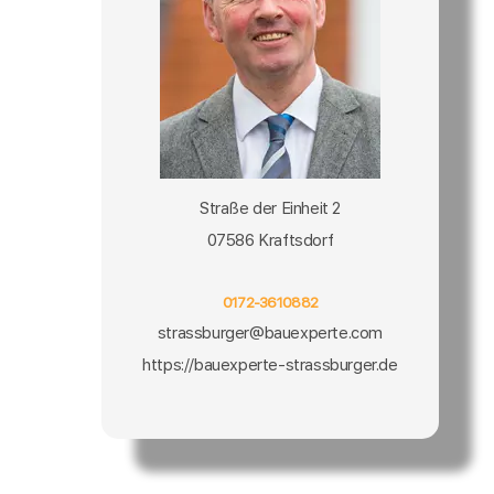
Straße der Einheit 2
07586 Kraftsdorf
0172-3610882
strassburger@bauexperte.com
https://bauexperte-strassburger.de