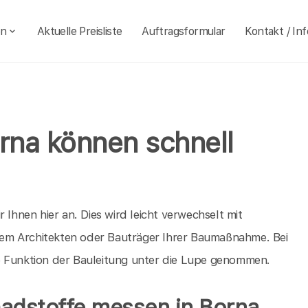
en
Aktuelle Preisliste
Auftragsformular
Kontakt / Inf
rna können schnell
 Ihnen hier an. Dies wird leicht verwechselt mit
t dem Architekten oder Bauträger Ihrer Baumaßnahme. Bei
e Funktion der Bauleitung unter die Lupe genommen.
adstoffe messen in Borna