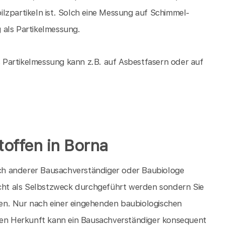
lzpartikeln ist. Solch eine Messung auf Schimmel-
 als Partikelmessung.
Partikelmessung kann z.B. auf Asbestfasern oder auf
ffen in Borna
ch anderer Bausachverständiger oder Baubiologe
icht als Selbstzweck durchgeführt werden sondern Sie
en. Nur nach einer eingehenden baubiologischen
n Herkunft kann ein Bausachverständiger konsequent