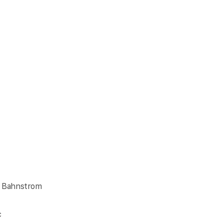
- Bahnstrom
c