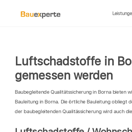
Leistung
Luftschadstoffe in Bo
gemessen werden
Baubegleitende Qualitätssicherung in Borna bieten wir
Bauleitung in Borna. Die örtliche Bauleitung oblieg
der baubegleitenden Qualitässicherung wird auch di
Luftschadstoffe / Wohnsch