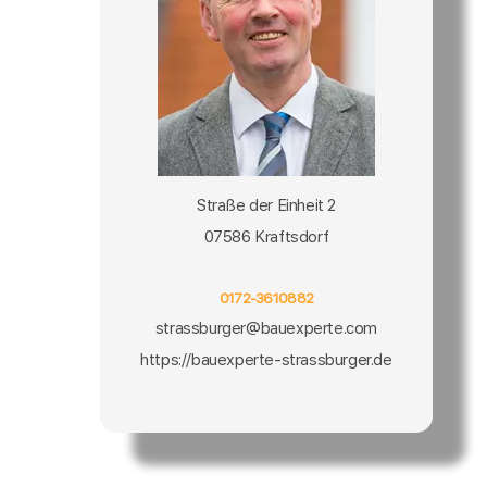
Straße der Einheit 2
07586 Kraftsdorf
0172-3610882
strassburger@bauexperte.com
https://bauexperte-strassburger.de