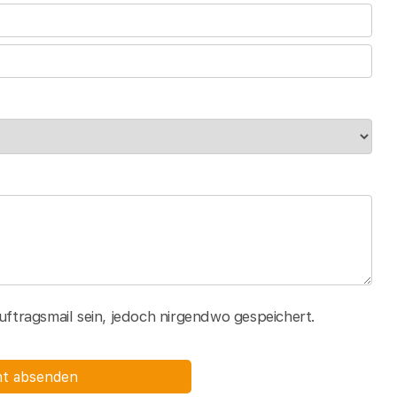
Auftragsmail sein, jedoch nirgendwo gespeichert.
ht absenden