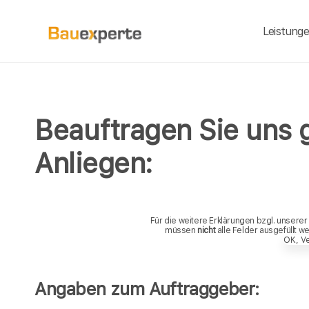
Leistung
Beauftragen Sie uns 
Anliegen:
Für die weitere Erklärungen bzgl. unserer
müssen
nicht
alle Felder ausgefüllt w
OK, V
Angaben zum Auftraggeber: