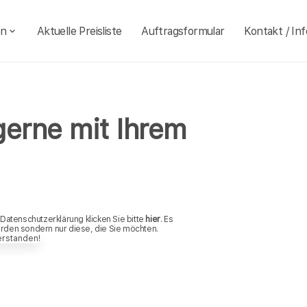
en
Aktuelle Preisliste
Auftragsformular
Kontakt / Inf
gerne mit Ihrem
 Datenschutzerklärung klicken Sie bitte
hier
. Es
erden sondern nur diese, die Sie möchten.
erstanden!