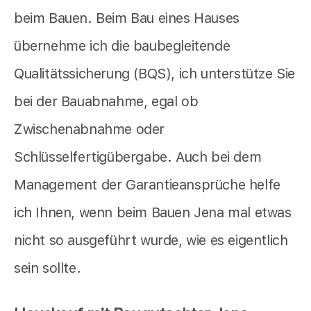
beim Bauen. Beim Bau eines Hauses
übernehme ich die baubegleitende
Qualitätssicherung (BQS), ich unterstütze Sie
bei der Bauabnahme, egal ob
Zwischenabnahme oder
Schlüsselfertigübergabe. Auch bei dem
Management der Garantieansprüche helfe
ich Ihnen, wenn beim Bauen Jena mal etwas
nicht so ausgeführt wurde, wie es eigentlich
sein sollte.