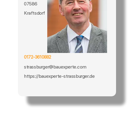
07586
Kraftsdorf
0172-3610882
strassburger@bauexperte.com
https://bauexperte-strassburger.de