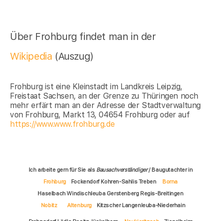
Über Frohburg findet man in der
Wikipedia
(Auszug)
Frohburg ist eine Kleinstadt im Landkreis Leipzig,
Freistaat Sachsen, an der Grenze zu Thüringen noch
mehr erfärt man an der Adresse der Stadtverwaltung
von Frohburg, Markt 13, 04654 Frohburg oder auf
https://www.www.frohburg.de
Ich arbeite gern für Sie als
Bausachverständiger
/ Baugutachter in
Frohburg
Fockendorf Kohren-Sahlis Treben
Borna
Haselbach Windischleuba Gerstenberg Regis-Breitingen
Nobitz
Altenburg
Kitzscher Langenleuba-Niederhain