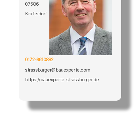
07586
Kraftsdorf
0172-3610882
strassburger@bauexperte.com
https://bauexperte-strassburger.de