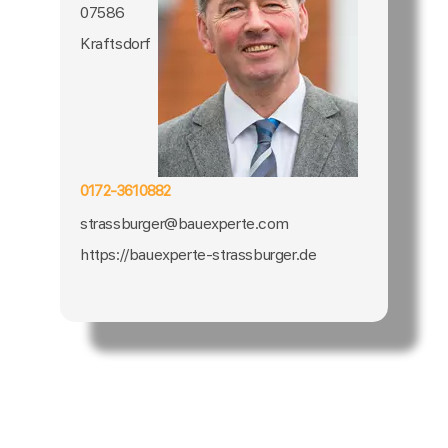
07586
Kraftsdorf
0172-3610882
strassburger@bauexperte.com
https://bauexperte-strassburger.de