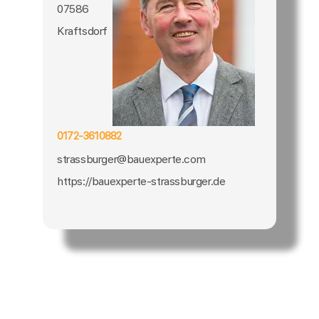
07586
Kraftsdorf
0172-3610882
strassburger@bauexperte.com
https://bauexperte-strassburger.de