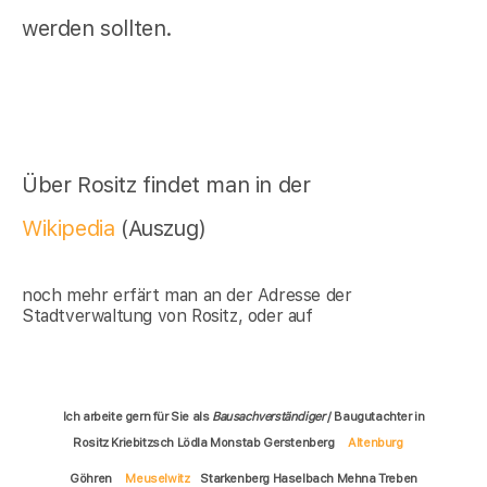
werden sollten.
Über Rositz findet man in der
Wikipedia
(Auszug)
noch mehr erfärt man an der Adresse der
Stadtverwaltung von Rositz, oder auf
Ich arbeite gern für Sie als
Bausachverständiger
/ Baugutachter in
Rositz Kriebitzsch Lödla Monstab Gerstenberg
Altenburg
Göhren
Meuselwitz
Starkenberg Haselbach Mehna Treben