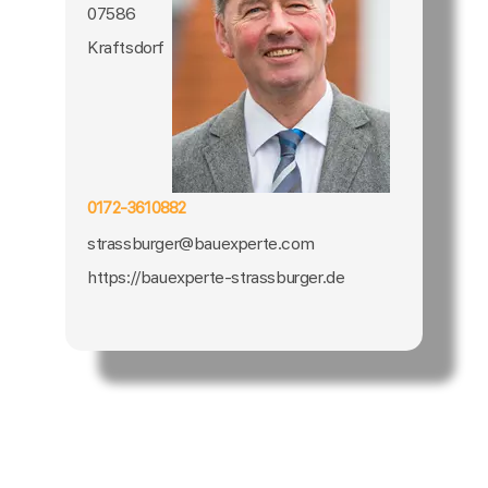
07586
Kraftsdorf
0172-3610882
strassburger@bauexperte.com
https://bauexperte-strassburger.de