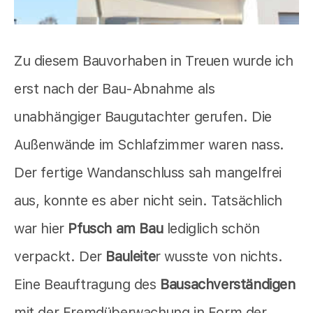
Zu diesem Bauvorhaben in Treuen wurde ich
erst nach der Bau-Abnahme als
unabhängiger Baugutachter gerufen. Die
Außenwände im Schlafzimmer waren nass.
Der fertige Wandanschluss sah mangelfrei
aus, konnte es aber nicht sein. Tatsächlich
war hier
Pfusch am Bau
lediglich schön
verpackt. Der
Bauleite
r wusste von nichts.
Eine Beauftragung des
Bausachverständigen
mit der Fremdüberwachung in Form der