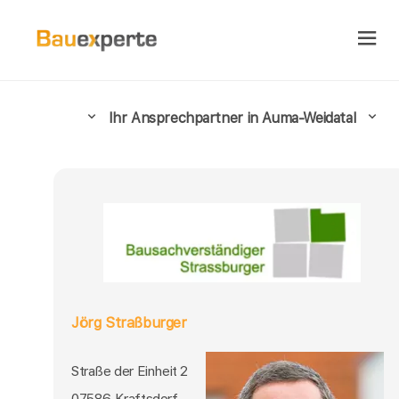
Ihr Ansprechpartner in Auma-Weidatal
Jörg Straßburger
Straße der Einheit 2
07586 Kraftsdorf