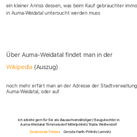
ein kleiner Anriss dessen, was beim Kauf gebrauchter immob
in Auma-Weidatal untersucht werden muss
Über Auma-Weidatal findet man in der
Wikipedia
(Auszug)
noch mehr erfärt man an der Adresse der Stadtverwaltun
Auma-Weidatal, oder auf
Ich arbeite gern für Sie als
Bausachverständiger
/ Baugutachter in
Auma-Weidatal Tömmelsdorf Mittelpöllnitz Triptis Weißendorf
Zeulenroda-Triebes
Geroda Harth-Pöllnitz Lemnitz