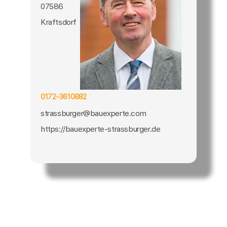
07586
Kraftsdorf
0172-3610882
strassburger@bauexperte.com
https://bauexperte-strassburger.de