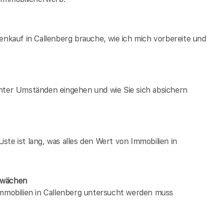
enkauf in Callenberg brauche, wie ich mich vorbereite und
unter Umständen eingehen und wie Sie sich absichern
te ist lang, was alles den Wert von Immobilien in
chwächen
immobilien in Callenberg untersucht werden muss