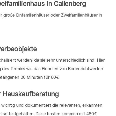
eifamilienhaus in Callenberg
große Einfamilienhäuser oder Zweifamilienhäuser in
erbeobjekte
isiert werden, da sie sehr unterschiedlich sind. Hier
g des Termins wie das Einholen von Bodenrichtwerten
gefangenen 30 Minuten für 80€.
er Hauskaufberatung
t wichtig und dokumentiert die relevanten, erkannten
d so festgehalten. Diese Kosten kommen mit 480€