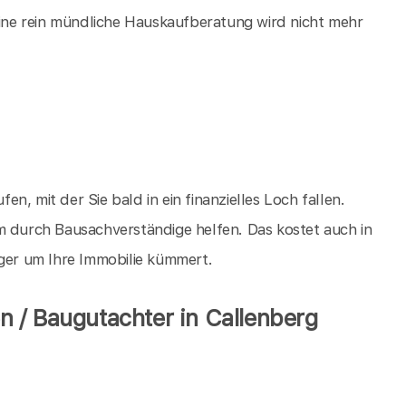
 eine rein mündliche Hauskaufberatung wird nicht mehr
fen, mit der Sie bald in ein finanzielles Loch fallen.
m durch Bausachverständige helfen. Das kostet auch in
iger um Ihre Immobilie kümmert.
 / Baugutachter in Callenberg