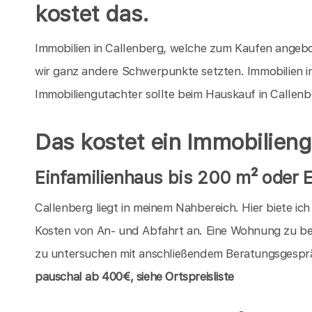
kostet das.
Immobilien in Callenberg, welche zum Kaufen angebot
wir ganz andere Schwerpunkte setzten. Immobilien i
Immobiliengutachter sollte beim Hauskauf in Callenb
Das kostet ein Immobilieng
Einfamilienhaus bis 200 m² oder
Callenberg liegt in meinem Nahbereich. Hier biete ic
Kosten von An- und Abfahrt an. Eine Wohnung zu be
zu untersuchen mit anschließendem Beratungsgespräc
pauschal
ab 400€, siehe Ortspreisliste