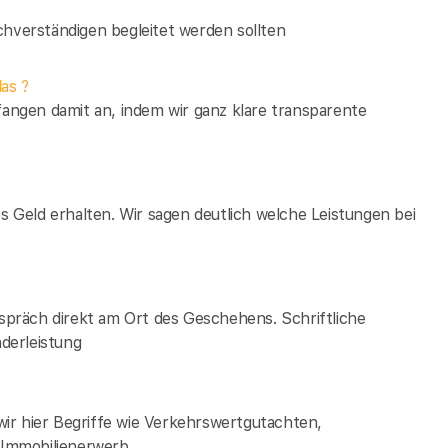
verständigen begleitet werden sollten
as ?
fangen damit an, indem wir ganz klare transparente
es Geld erhalten. Wir sagen deutlich welche Leistungen bei
espräch direkt am Ort des Geschehens. Schriftliche
derleistung
ir hier Begriffe wie Verkehrswertgutachten,
Immobilienerwerb.