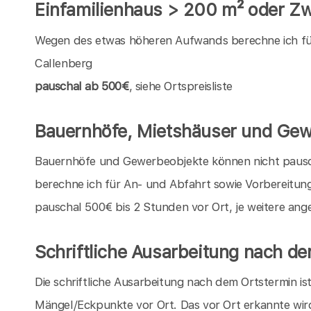
Einfamilienhaus > 200 m² oder Zw
Wegen des etwas höheren Aufwands berechne ich für 
Callenberg
pauschal ab 500€
, siehe Ortspreisliste
Bauernhöfe, Mietshäuser und Gew
Bauernhöfe und Gewerbeobjekte können nicht pauschal
berechne ich für An- und Abfahrt sowie Vorbereitun
pauschal 500€ bis 2 Stunden vor Ort, je weitere an
Schriftliche Ausarbeitung nach d
Die schriftliche Ausarbeitung nach dem Ortstermin is
Mängel/Eckpunkte vor Ort. Das vor Ort erkannte wir