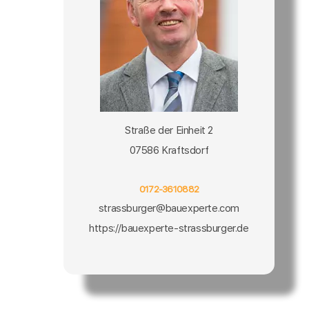
Straße der Einheit 2
07586 Kraftsdorf
0172-3610882
strassburger@bauexperte.com
https://bauexperte-strassburger.de