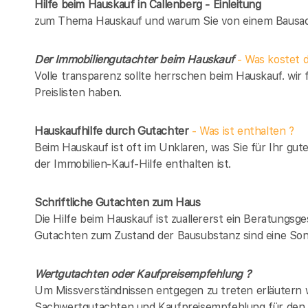
Hilfe beim Hauskauf in Callenberg - Einleitung
zum Thema Hauskauf und warum Sie von einem Bausach
Der Immobiliengutachter beim Hauskauf
- Was kostet d
Volle transparenz sollte herrschen beim Hauskauf. wir 
Preislisten haben.
Hauskaufhilfe durch Gutachter
- Was ist enthalten ?
Beim Hauskauf ist oft im Unklaren, was Sie für Ihr gut
der Immobilien-Kauf-Hilfe enthalten ist.
Schriftliche Gutachten zum Haus
Die Hilfe beim Hauskauf ist zuallererst ein Beratungsg
Gutachten zum Zustand der Bausubstanz sind eine Son
Wertgutachten oder Kaufpreisempfehlung ?
Um Missverständnissen entgegen zu treten erläutern w
Sachwertgutachten und Kaufpreisempfehlung für den 