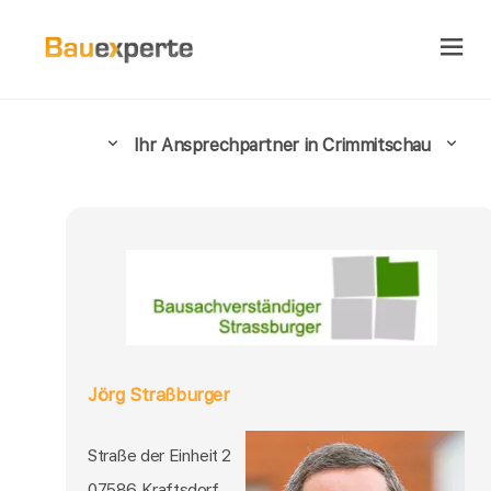
Ihr Ansprechpartner in Crimmitschau
Jörg Straßburger
Straße der Einheit 2
07586 Kraftsdorf