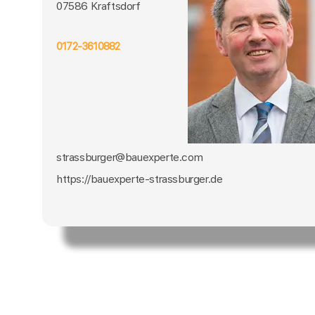
07586 Kraftsdorf
0172-3610882
strassburger@bauexperte.com
https://bauexperte-strassburger.de