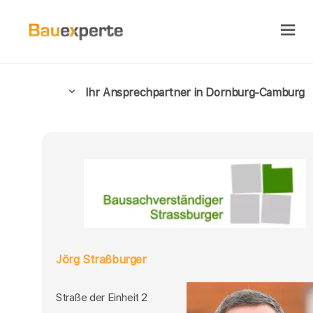
Ihr Ansprechpartner in Dornburg-Camburg
Jörg Straßburger
Straße der Einheit 2