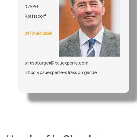
07586
Kraftsdorf
0172-3610882
strassburger@bauexperte.com
https://bauexperte-strassburger.de