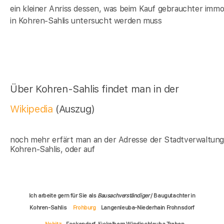
ein kleiner Anriss dessen, was beim Kauf gebrauchter immob
in Kohren-Sahlis untersucht werden muss
Über Kohren-Sahlis findet man in der
Wikipedia
(Auszug)
noch mehr erfärt man an der Adresse der Stadtverwaltun
Kohren-Sahlis, oder auf
Ich arbeite gern für Sie als
Bausachverständiger
/ Baugutachter in
Kohren-Sahlis
Frohburg
Langenleuba-Niederhain Frohnsdorf