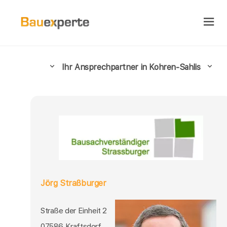
Ihr Ansprechpartner in Kohren-Sahlis
Jörg Straßburger
Straße der Einheit 2
07586 Kraftsdorf