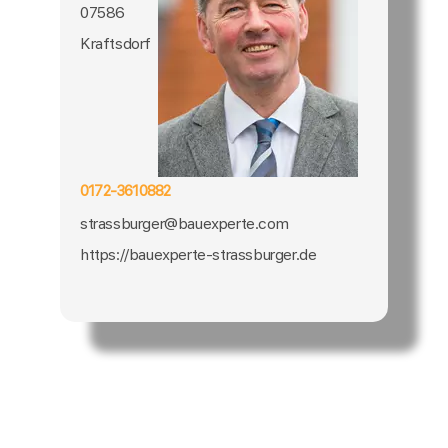
07586
Kraftsdorf
0172-3610882
strassburger@bauexperte.com
https://bauexperte-strassburger.de