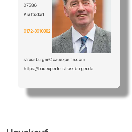
07586
Kraftsdorf
0172-3610882
strassburger@bauexperte.com
https://bauexperte-strassburger.de