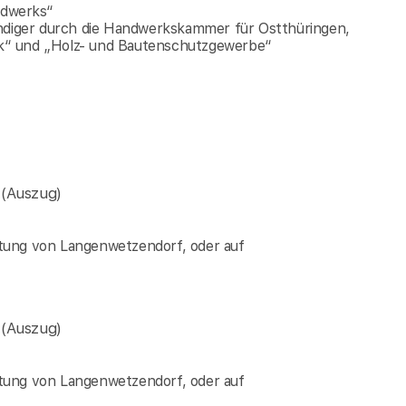
ndwerks“
ändiger durch die Handwerkskammer für Ostthüringen,
k“ und „Holz- und Bautenschutzgewerbe“
a
(Auszug)
tung von Langenwetzendorf, oder auf
a
(Auszug)
tung von Langenwetzendorf, oder auf