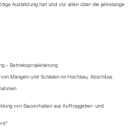
ötige Ausbildung hat und vor allen über die jahrelange
g – Betriebsprojektierung
ung von Mängeln und Schäden im Hochbau, Abschluss
ßnahmen
icklung von Bauvorhaben aus Auftraggeber- und
erk“