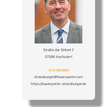
Straße der Einheit 2
07586 Kraftsdorf
0172-3610882
strassburger@bauexperte.com
https://bauexperte-strassburger.de