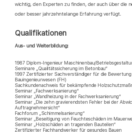
wichtig, den Experten zu finden, der auch über die n
oder besser jahrzehntelange Erfahrung verfügt.
Qualifikationen
Aus- und Weiterbildung:
1987 Diplom-Ingenieur Maschinenbau/Betriebsgestaltun
Seminare „Qualitätssicherung im Betonbau“
1997 Zertifizierter Sachverständiger für die Bewert
Bauingenieurwesen (FH)
Sachkundenachweis für bekämpfende Holzschutzma
Seminar „Fachwerksanierung“
Seminar „Wandheizung in der Fachwerksanierung“
Seminar „Die zehn gravierendsten Fehler bei der Abw
Auftragnehmersicht“
Fachforum „Schimmelsanierung“
Seminar „Beseitigung von Feuchteschäden im Mauerw
Seminar „Holzschäden an tragenden Bauteilen“
Zertifizierter Fachhandwerker für gesundes Bauen