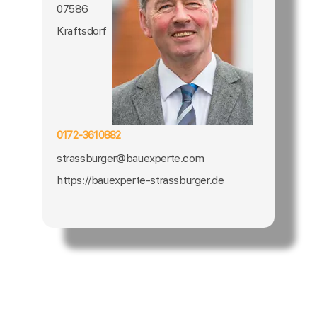
07586
Kraftsdorf
0172-3610882
strassburger@bauexperte.com
https://bauexperte-strassburger.de