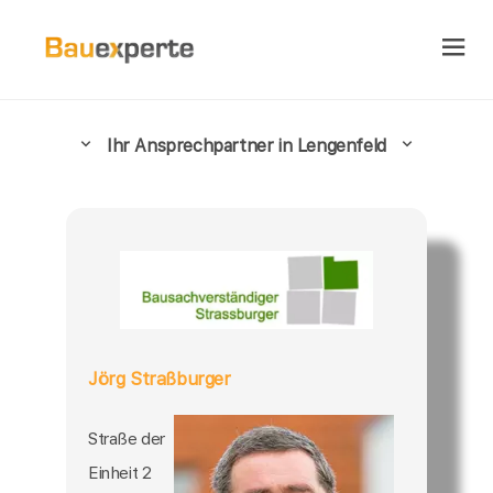
Ihr Ansprechpartner in Lengenfeld
Jörg Straßburger
Straße der
Einheit 2