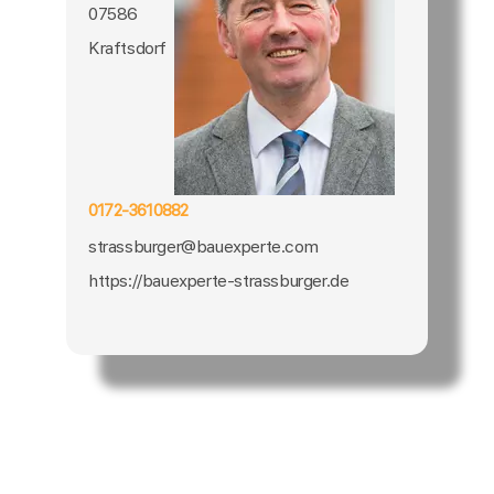
07586
Kraftsdorf
0172-3610882
strassburger@bauexperte.com
https://bauexperte-strassburger.de