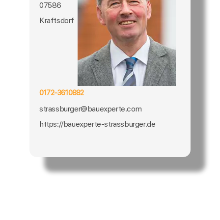
07586
Kraftsdorf
0172-3610882
strassburger@bauexperte.com
https://bauexperte-strassburger.de