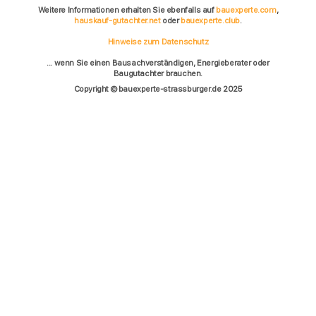
Weitere Informationen erhalten Sie ebenfalls auf
bauexperte.com
,
hauskauf-gutachter.net
oder
bauexperte.club
.
Hinweise zum Datenschutz
... wenn Sie einen Bausachverständigen, Energieberater oder
Baugutachter brauchen.
Copyright © bauexperte-strassburger.de 2025