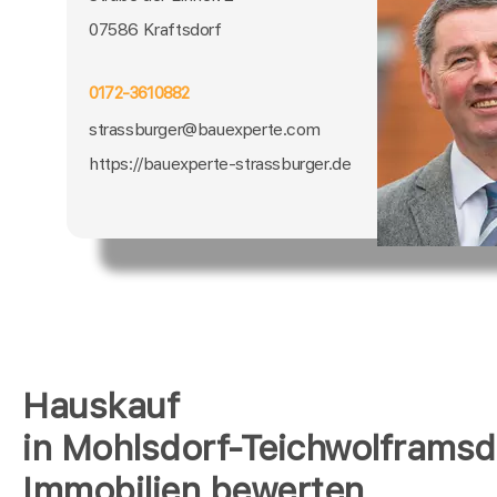
07586 Kraftsdorf
0172-3610882
strassburger@bauexperte.com
https://bauexperte-strassburger.de
Hauskauf
in Mohlsdorf-Teichwolframsd
Immobilien bewerten