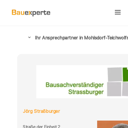
Ihr Ansprechpartner in Mohlsdorf-Teichwolf
Jörg Straßburger
Straße der Einheit 2