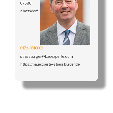
07586
Kraftsdorf
0172-3610882
strassburger@bauexperte.com
https://bauexperte-strassburger.de