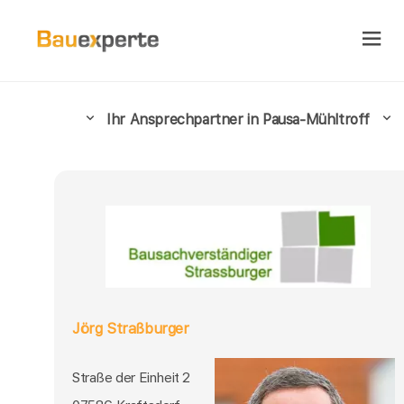
Ihr Ansprechpartner in Pausa-Mühltroff
Jörg Straßburger
Straße der Einheit 2