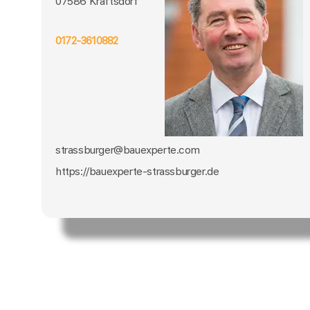
07586 Kraftsdorf
0172-3610882
strassburger@bauexperte.com
https://bauexperte-strassburger.de