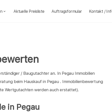
en
Aktuelle Preisliste
Auftragsformular
Kontakt / Inf
bewerten
rständiger / Baugutachter an. In Pegau Immobilien
Beratung beim Hauskauf in Pegau . Immobilienbewertung
te Wertgutachten werden auch erstattet).
de in Pegau