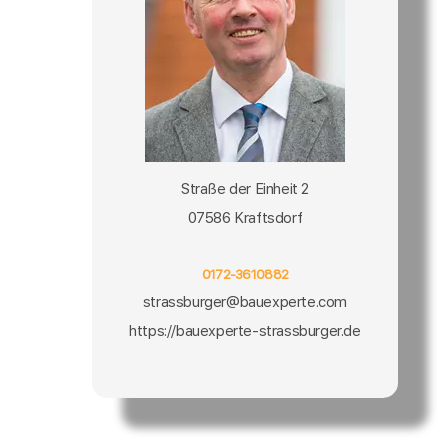
Straße der Einheit 2
07586 Kraftsdorf
0172-3610882
strassburger@bauexperte.com
https://bauexperte-strassburger.de