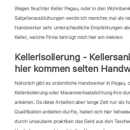
Wegen feuchter Keller Pegau, oder in den Wohnberei
Salpeterausblühungen werde ich manches mal als ne
Handwerker sehr unterschiedliche Empfehlungen ab
Keller, welche Firma betrügt mich hier am meisten.
Kellerisolierung - Kellersa
hier kommen selten Handw
Natürlich gibt es ordentliche Handwerker in Pegau, d
Kellerisolierung oder Mauerwerksabdichtung ihre dur
anbieten. Da diese Arbeiten aber lange Zeit nur als 
Qualifikation anbieten durfte, haben sich hier teilw
durch unsaubere praktiken das Geld aus den Taschen