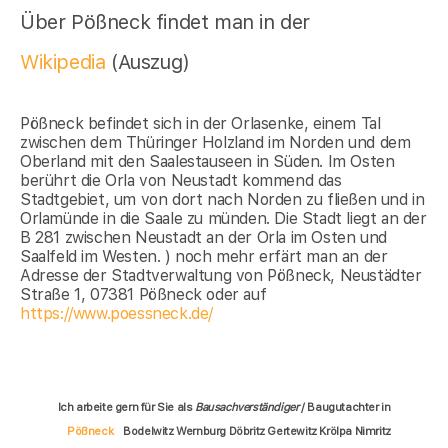
Über Pößneck findet man in der
Wikipedia
(Auszug)
Pößneck befindet sich in der Orlasenke, einem Tal
zwischen dem Thüringer Holzland im Norden und dem
Oberland mit den Saalestauseen in Süden. Im Osten
berührt die Orla von Neustadt kommend das
Stadtgebiet, um von dort nach Norden zu fließen und in
Orlamünde in die Saale zu münden. Die Stadt liegt an der
B 281 zwischen Neustadt an der Orla im Osten und
Saalfeld im Westen. ) noch mehr erfärt man an der
Adresse der Stadtverwaltung von Pößneck, Neustädter
Straße 1, 07381 Pößneck oder auf
https://www.poessneck.de/
Ich arbeite gern für Sie als
Bausachverständiger
/ Baugutachter in
Pößneck
Bodelwitz Wernburg Döbritz Gertewitz Krölpa Nimritz