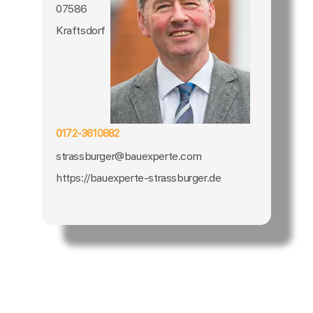
07586
Kraftsdorf
0172-3610882
strassburger@bauexperte.com
https://bauexperte-strassburger.de