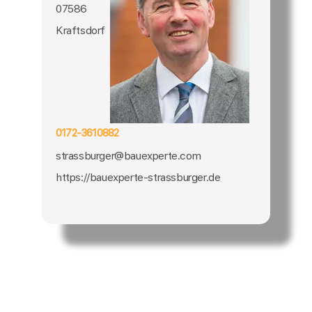
07586
Kraftsdorf
0172-3610882
strassburger@bauexperte.com
https://bauexperte-strassburger.de