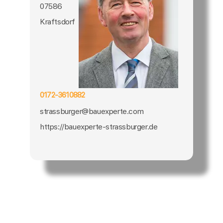
07586
Kraftsdorf
0172-3610882
strassburger@bauexperte.com
https://bauexperte-strassburger.de