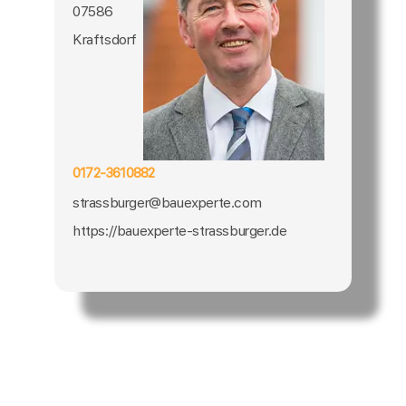
07586
Kraftsdorf
0172-3610882
strassburger@bauexperte.com
https://bauexperte-strassburger.de