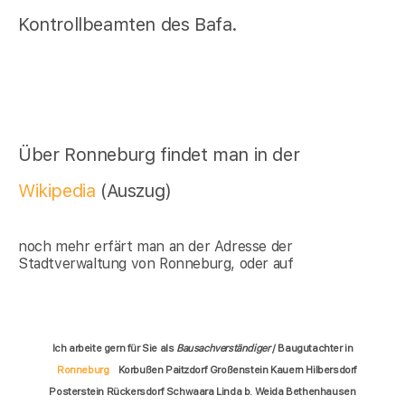
Kontrollbeamten des Bafa.
Über Ronneburg findet man in der
Wikipedia
(Auszug)
noch mehr erfärt man an der Adresse der
Stadtverwaltung von Ronneburg, oder auf
Ich arbeite gern für Sie als
Bausachverständiger
/ Baugutachter in
Ronneburg
Korbußen Paitzdorf Großenstein Kauern Hilbersdorf
Posterstein Rückersdorf Schwaara Linda b. Weida Bethenhausen