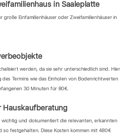
ifamilienhaus in Saaleplatte
große Einfamilienhäuser oder Zweifamilienhäuser in
erbeobjekte
isiert werden, da sie sehr unterschiedlich sind. Hier
g des Termins wie das Einholen von Bodenrichtwerten
gefangenen 30 Minuten für 80€.
er Hauskaufberatung
t wichtig und dokumentiert die relevanten, erkannten
d so festgehalten. Diese Kosten kommen mit 480€