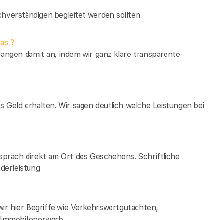
verständigen begleitet werden sollten
as ?
fangen damit an, indem wir ganz klare transparente
es Geld erhalten. Wir sagen deutlich welche Leistungen bei
espräch direkt am Ort des Geschehens. Schriftliche
derleistung
ir hier Begriffe wie Verkehrswertgutachten,
Immobilienerwerb.