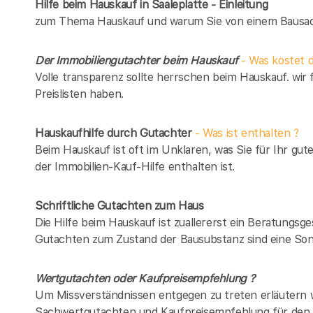
Hilfe beim Hauskauf in Saaleplatte - Einleitung
zum Thema Hauskauf und warum Sie von einem Bausach
Der Immobiliengutachter beim Hauskauf
- Was kostet d
Volle transparenz sollte herrschen beim Hauskauf. wir 
Preislisten haben.
Hauskaufhilfe durch Gutachter
- Was ist enthalten ?
Beim Hauskauf ist oft im Unklaren, was Sie für Ihr gut
der Immobilien-Kauf-Hilfe enthalten ist.
Schriftliche Gutachten zum Haus
Die Hilfe beim Hauskauf ist zuallererst ein Beratungsg
Gutachten zum Zustand der Bausubstanz sind eine Son
Wertgutachten oder Kaufpreisempfehlung ?
Um Missverständnissen entgegen zu treten erläutern w
Sachwertgutachten und Kaufpreisempfehlung für den 