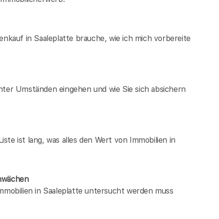
enkauf in Saaleplatte brauche, wie ich mich vorbereite
unter Umständen eingehen und wie Sie sich absichern
te ist lang, was alles den Wert von Immobilien in
chwächen
immobilien in Saaleplatte untersucht werden muss