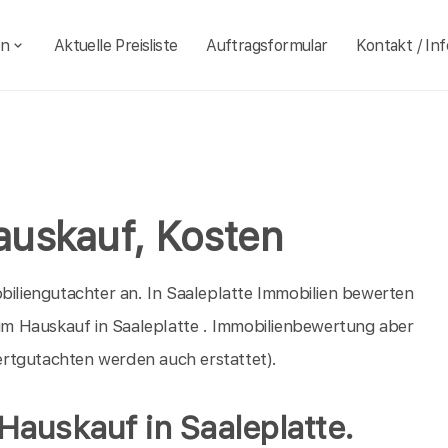
en
Aktuelle Preisliste
Auftragsformular
Kontakt / Inf
auskauf, Kosten
obiliengutachter an. In Saaleplatte Immobilien bewerten
beim Hauskauf in Saaleplatte . Immobilienbewertung aber
rtgutachten werden auch erstattet).
Hauskauf in Saaleplatte.