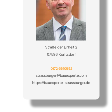
Straße der Einheit 2
07586 Kraftsdorf
0172-3610882
strassburger@bauexperte.com
https://bauexperte-strassburger.de