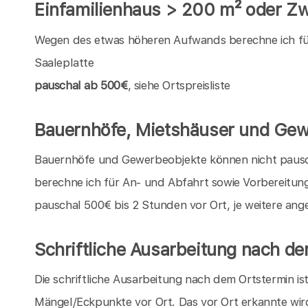
Einfamilienhaus > 200 m² oder Zwe
Wegen des etwas höheren Aufwands berechne ich für 
Saaleplatte
pauschal ab 500€
, siehe Ortspreisliste
Bauernhöfe, Mietshäuser und Gew
Bauernhöfe und Gewerbeobjekte können nicht pauschal
berechne ich für An- und Abfahrt sowie Vorbereitun
pauschal 500€ bis 2 Stunden vor Ort, je weitere an
Schriftliche Ausarbeitung nach d
Die schriftliche Ausarbeitung nach dem Ortstermin is
Mängel/Eckpunkte vor Ort. Das vor Ort erkannte wir