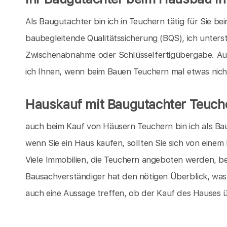
Als Baugutachter bin ich in Teuchern tätig für Sie b
baubegleitende Qualitätssicherung (BQS), ich unters
Zwischenabnahme oder Schlüsselfertigübergabe. Au
ich Ihnen, wenn beim Bauen Teuchern mal etwas nicht 
Hauskauf mit Baugutachter Teuch
auch beim Kauf von Häusern Teuchern bin ich als Bau
wenn Sie ein Haus kaufen, sollten Sie sich von eine
Viele Immobilien, die Teuchern angeboten werden, be
Bausachverständiger hat den nötigen Überblick, wa
auch eine Aussage treffen, ob der Kauf des Hauses 