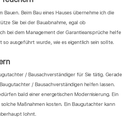
eim Bauen. Beim Bau eines Hauses übernehme ich die
tütze Sie bei der Bauabnahme, egal ob
ch bei dem Management der Garantieansprüche helfe
so ausgeführt wurde, wie es eigentlich sein sollte.
ern
gutachter / Bausachverständiger für Sie tätig. Gerade
m Baugutachter / Bausachverständigen helfen lassen.
dürfen bald einer energetischen Modernisierung. Ein
s solche Maßnahmen kosten. Ein Baugutachter kann
überhaupt lohnt.