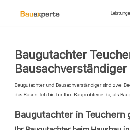
Leistung
Baugutachter Teuche
Bausachverständiger
Baugutachter und Bausachverständiger sind zwei Be
das Bauen. Ich bin für Ihre Bauprobleme da, als B
Baugutachter in Teuchern 
Ihr Baugutachter beim Hausbau in