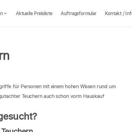
en
Aktuelle Preisliste
Auftragsformular
Kontakt / Inf
rn
griffe für Personen mit einem hohen Wissen rund um
augutachter Teuchern auch schon vorm Hauskauf
gesucht?
 Teuchern