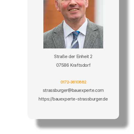
Straße der Einheit 2
07586 Kraftsdorf
0172-3610882
strassburger@bauexperte.com
https://bauexperte-strassburger.de