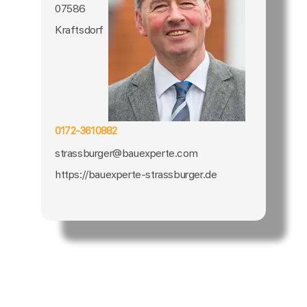
07586
Kraftsdorf
0172-3610882
strassburger@bauexperte.com
https://bauexperte-strassburger.de