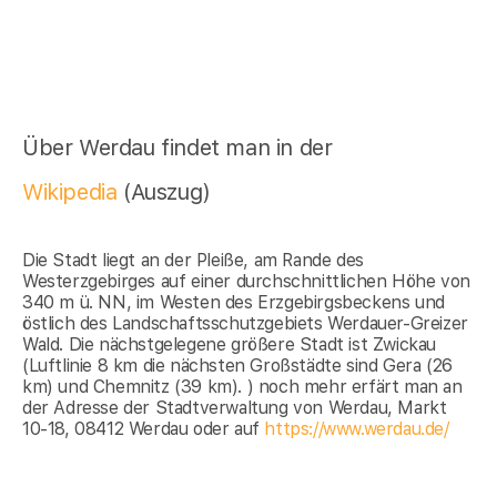
Über Werdau findet man in der
Wikipedia
(Auszug)
Die Stadt liegt an der Pleiße, am Rande des
Westerzgebirges auf einer durchschnittlichen Höhe von
340 m ü. NN, im Westen des Erzgebirgsbeckens und
östlich des Landschaftsschutzgebiets Werdauer-Greizer
Wald. Die nächstgelegene größere Stadt ist Zwickau
(Luftlinie 8 km die nächsten Großstädte sind Gera (26
km) und Chemnitz (39 km). ) noch mehr erfärt man an
der Adresse der Stadtverwaltung von Werdau, Markt
10-18, 08412 Werdau oder auf
https://www.werdau.de/