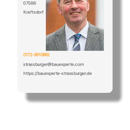
07586
Kraftsdorf
0172-3610882
strassburger@bauexperte.com
https://bauexperte-strassburger.de