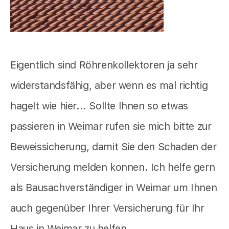
Eigentlich sind Röhrenkollektoren ja sehr
widerstandsfähig, aber wenn es mal richtig
hagelt wie hier... Sollte Ihnen so etwas
passieren in Weimar rufen sie mich bitte zur
Beweissicherung, damit Sie den Schaden der
Versicherung melden konnen. Ich helfe gern
als Bausachverständiger in Weimar um Ihnen
auch gegenüber Ihrer Versicherung für Ihr
Haus in Weimar zu helfen.