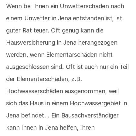
Wenn bei Ihnen ein Unwetterschaden nach
einem Unwetter in Jena entstanden ist, ist
guter Rat teuer. Oft genug kann die
Hausversicherung in Jena herangezogen
werden, wenn Elementarschäden nicht
ausgeschlossen sind. Oft ist auch nur ein Teil
der Elementarschäden, z.B.
Hochwasserschäden ausgenommen, weil
sich das Haus in einem Hochwassergebiet in
Jena befindet. . Ein Bausachverständiger
kann Ihnen in Jena helfen, Ihren