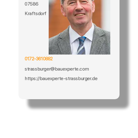
07586
Kraftsdorf
0172-3610882
strassburger@bauexperte.com
https://bauexperte-strassburger.de