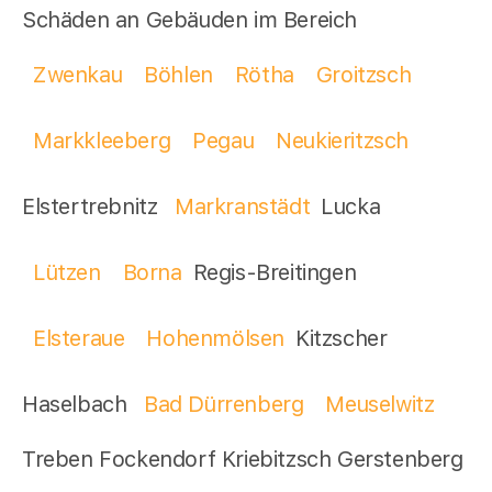
Schäden an Gebäuden im Bereich
Zwenkau
Böhlen
Rötha
Groitzsch
Markkleeberg
Pegau
Neukieritzsch
Elstertrebnitz
Markranstädt
Lucka
Lützen
Borna
Regis-Breitingen
Elsteraue
Hohenmölsen
Kitzscher
Haselbach
Bad Dürrenberg
Meuselwitz
Treben Fockendorf Kriebitzsch Gerstenberg