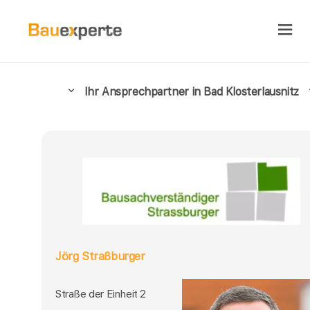
Ihr Ansprechpartner in Bad Klosterlausnitz
Jörg Straßburger
Straße der Einheit 2