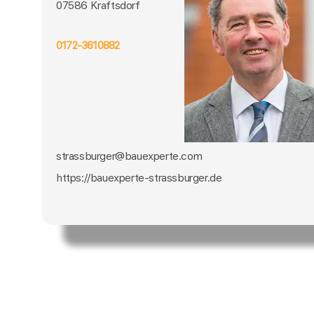
07586 Kraftsdorf
0172-3610882
strassburger@bauexperte.com
https://bauexperte-strassburger.de