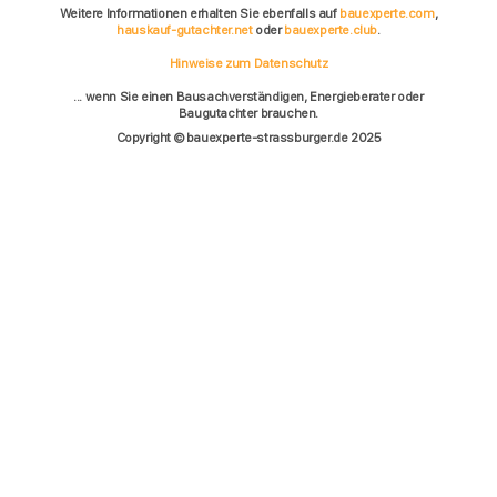
Weitere Informationen erhalten Sie ebenfalls auf
bauexperte.com
,
hauskauf-gutachter.net
oder
bauexperte.club
.
Hinweise zum Datenschutz
... wenn Sie einen Bausachverständigen, Energieberater oder
Baugutachter brauchen.
Copyright © bauexperte-strassburger.de 2025