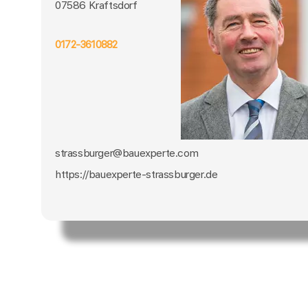
07586 Kraftsdorf
0172-3610882
strassburger@bauexperte.com
https://bauexperte-strassburger.de