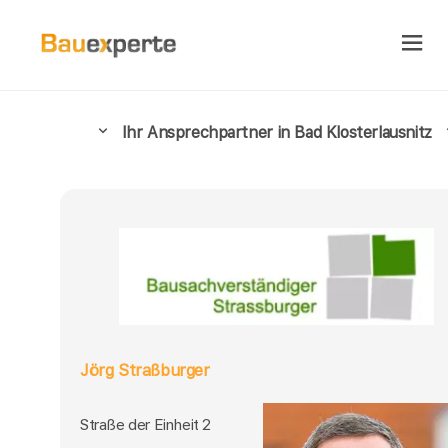
Ihr Ansprechpartner in Bad Klosterlausnitz
Jörg Straßburger
Straße der Einheit 2