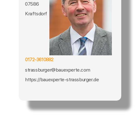
07586
Kraftsdorf
0172-3610882
strassburger@bauexperte.com
https://bauexperte-strassburger.de