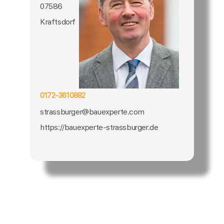
07586
Kraftsdorf
0172-3610882
strassburger@bauexperte.com
https://bauexperte-strassburger.de