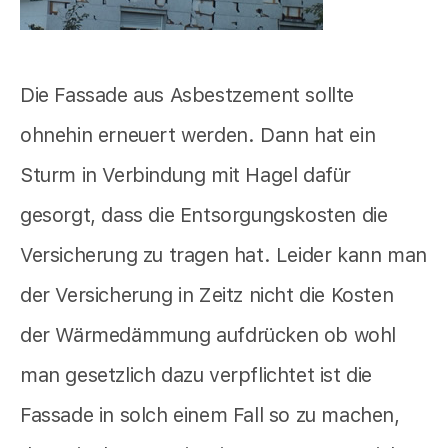
Die Fassade aus Asbestzement sollte
ohnehin erneuert werden. Dann hat ein
Sturm in Verbindung mit Hagel dafür
gesorgt, dass die Entsorgungskosten die
Versicherung zu tragen hat. Leider kann man
der Versicherung in Zeitz nicht die Kosten
der Wärmedämmung aufdrücken ob wohl
man gesetzlich dazu verpflichtet ist die
Fassade in solch einem Fall so zu machen,