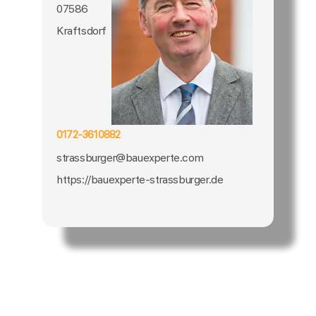
07586
Kraftsdorf
0172-3610882
strassburger@bauexperte.com
https://bauexperte-strassburger.de