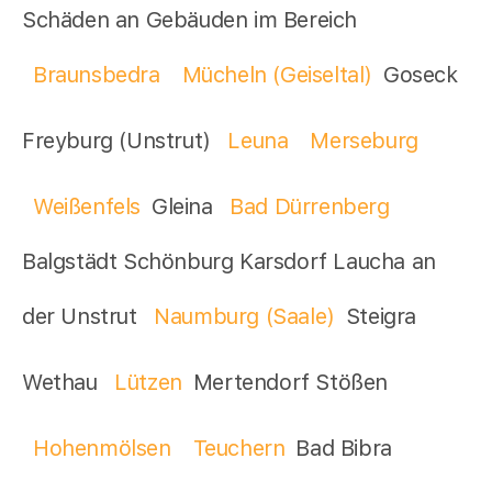
Schäden an Gebäuden im Bereich
Braunsbedra
Mücheln (Geiseltal)
Goseck
Freyburg (Unstrut)
Leuna
Merseburg
Weißenfels
Gleina
Bad Dürrenberg
Balgstädt Schönburg Karsdorf Laucha an
der Unstrut
Naumburg (Saale)
Steigra
Wethau
Lützen
Mertendorf Stößen
Hohenmölsen
Teuchern
Bad Bibra