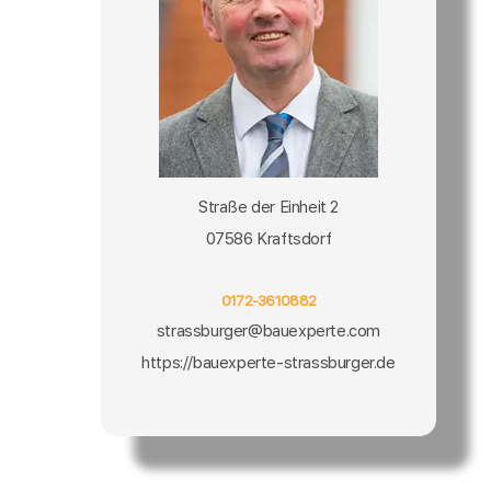
Straße der Einheit 2
07586 Kraftsdorf
0172-3610882
strassburger@bauexperte.com
https://bauexperte-strassburger.de