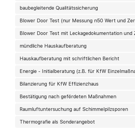
baubegleitende Qualitätssicherung
Blower Door Test (nur Messung n50 Wert und Zert
Blower Door Test mit Leckagedokumentation und Z
mündliche Hauskaufberatung
Hauskaufberatung mit schriftlichen Bericht
Energie - Initialberatung (z.B. für KfW Einzelmaß
Bilanzierung für KfW Effizienzhaus
Bestätigung nach gefördeten Maßnahmen
Raumluftuntersuchung auf Schimmelpilzsporen
Thermografie als Sonderangebot