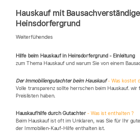
Hauskauf mit Bausachverständigen
Heinsdorfergrund
Weiterfühendes
Hilfe beim Hauskauf in Heinsdorfergrund - Einleitung
zum Thema Hauskauf und warum Sie von einem Bausach
Der Immobiliengutachter beim Hauskauf
- Was kostet d
Volle transparenz sollte herrschen beim Hauskauf. wir 
Preislisten haben.
Hauskaufhilfe durch Gutachter
- Was ist enthalten ?
Beim Hauskauf ist oft im Unklaren, was Sie für Ihr gut
der Immobilien-Kauf-Hilfe enthalten ist.