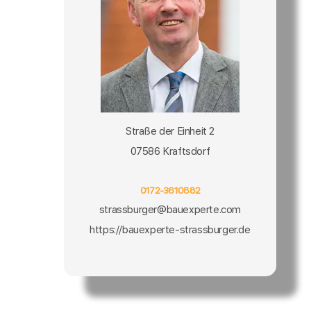
Straße der Einheit 2
07586 Kraftsdorf
0172-3610882
strassburger@bauexperte.com
https://bauexperte-strassburger.de