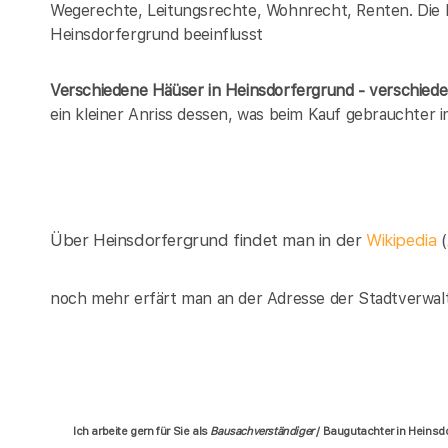
Wegerechte, Leitungsrechte, Wohnrecht, Renten. Die Lis
Heinsdorfergrund beeinflusst
Verschiedene Häüser in Heinsdorfergrund - verschie
ein kleiner Anriss dessen, was beim Kauf gebrauchter
Über Heinsdorfergrund findet man in der
Wikipedia
noch mehr erfärt man an der Adresse der Stadtverwal
Ich arbeite gern für Sie als
Bausachverständiger
/ Baugutachter in Heins