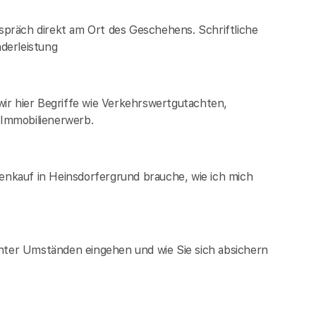
espräch direkt am Ort des Geschehens. Schriftliche
derleistung
ir hier Begriffe wie Verkehrswertgutachten,
Immobilienerwerb.
ienkauf in Heinsdorfergrund brauche, wie ich mich
unter Umständen eingehen und wie Sie sich absichern