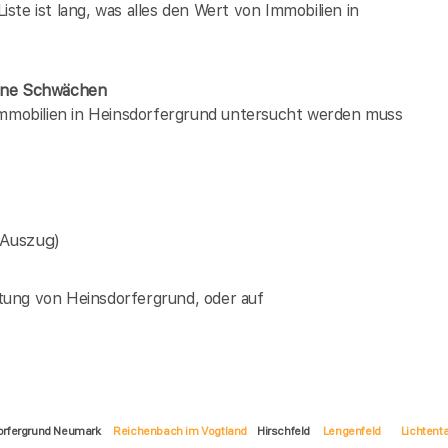
te ist lang, was alles den Wert von Immobilien in
dene Schwächen
 immobilien in Heinsdorfergrund untersucht werden muss
(Auszug)
tung von Heinsdorfergrund, oder auf
dorfergrund Neumark
Reichenbach im Vogtland
Hirschfeld
Lengenfeld
Lichtent