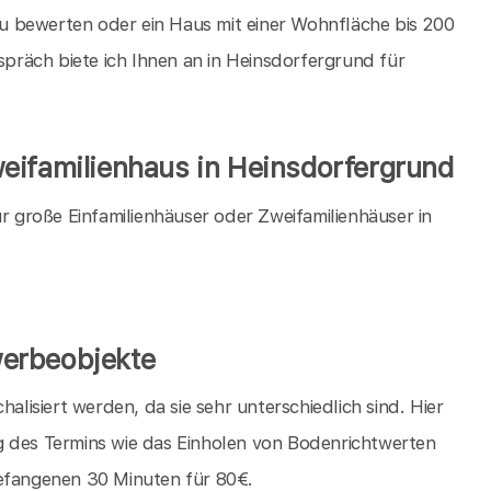
u bewerten oder ein Haus mit einer Wohnfläche bis 200
räch biete ich Ihnen an in Heinsdorfergrund für
eifamilienhaus in Heinsdorfergrund
große Einfamilienhäuser oder Zweifamilienhäuser in
erbeobjekte
isiert werden, da sie sehr unterschiedlich sind. Hier
g des Termins wie das Einholen von Bodenrichtwerten
gefangenen 30 Minuten für 80€.