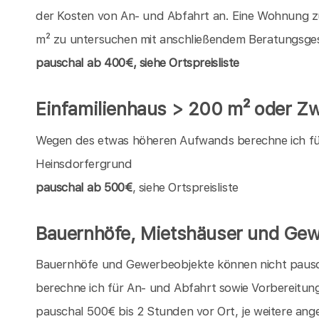
der Kosten von An- und Abfahrt an. Eine Wohnung z
m² zu untersuchen mit anschließendem Beratungsgesp
pauschal
ab 400€, siehe Ortspreisliste
Einfamilienhaus > 200 m² oder Zw
Wegen des etwas höheren Aufwands berechne ich für 
Heinsdorfergrund
pauschal ab 500€
, siehe Ortspreisliste
Bauernhöfe, Mietshäuser und Gew
Bauernhöfe und Gewerbeobjekte können nicht pauschal
berechne ich für An- und Abfahrt sowie Vorbereitun
pauschal 500€ bis 2 Stunden vor Ort, je weitere an