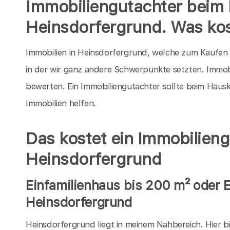
Immobiliengutachter beim 
Heinsdorfergrund. Was kos
Immobilien in Heinsdorfergrund, welche zum Kaufen a
in der wir ganz andere Schwerpunkte setzten. Immob
bewerten. Ein Immobiliengutachter sollte beim Haus
Immobilien helfen.
Das kostet ein Immobilieng
Heinsdorfergrund
Einfamilienhaus bis 200 m² oder
Heinsdorfergrund
Heinsdorfergrund liegt in meinem Nahbereich. Hier b