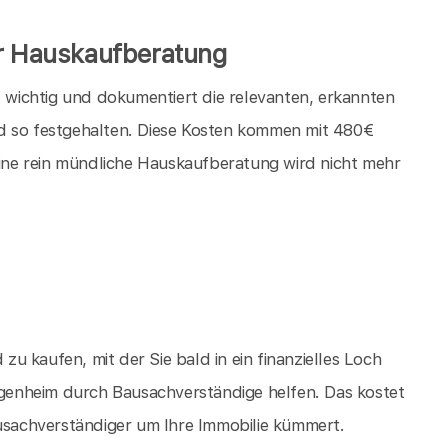
er Hauskaufberatung
t wichtig und dokumentiert die relevanten, erkannten
d so festgehalten. Diese Kosten kommen mit 480€
 eine rein mündliche Hauskaufberatung wird nicht mehr
 zu kaufen, mit der Sie bald in ein finanzielles Loch
Eigenheim durch Bausachverständige helfen. Das kostet
ausachverständiger um Ihre Immobilie kümmert.