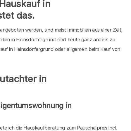
Hauskauf in
tet das.
ngeboten werden, sind meist Immobilien aus einer Zeit,
ilien in Heinsdorfergrund sind heute ganz anders zu
kauf in Heinsdorfergrund oder allgemein beim Kauf von
utachter in
 Eigentumswohnung in
iete ich die Hauskaufberatung zum Pauschalpreis incl.