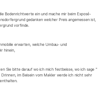
 die Bodenrichtwerte ein und mache mir beim Exposé-
insdorfergrund
gedanken welcher Preis angemessen ist,
ergrund
vorfinde.
Immobilie erwarten, welche Umbau- und
r hinein,
 Sie bitte darauf wo ich mich festbeisse, wo ich sage "
. Drinnen, im Beisein vom Makler werde ich nicht sehr
 enthalten.