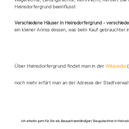
Heinsdorfergrund beeinflusst
Verschiedene Häuser in Heinsdorfergrund - verschie
ein kleiner Anriss dessen, was beim Kauf gebrauchter
Über Heinsdorfergrund findet man in der
Wikipedia
noch mehr erfärt man an der Adresse der Stadtverwal
Ich arbeite gern für Sie als
Bausachverständiger
/ Baugutachter in Heins