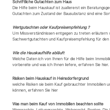
Schriftliche Gutachten zum Haus
Die Hilfe beim Hauskauf ist zuallererst ein Beratungsg
Gutachten zum Zustand der Bausubstanz sind eine Son
Wertgutachten oder Kaufpreisempfehlung ?
Um Missverständnissen entgegen zu treten erläutern w
Sachwertgutachten und Kaufpreisempfehlung für den 
Wie die Hauskaufhilfe abläuft
Welche Daten ich von Ihnen für die Hilfe beim Immobil
vorbereite und was ich Ihnen liefere, erfahren Sie hier.
Risiken beim Hauskauf
in Heinsdorfergrund
welche Risiken sie beim Kauf gebrauchter Immobilien 
können, erfahren Sie hier
Was man beim Kauf von Immobilien beachten sollte
Wegerechte, Leitungsrechte, Wohnrecht, Renten. Die Lis