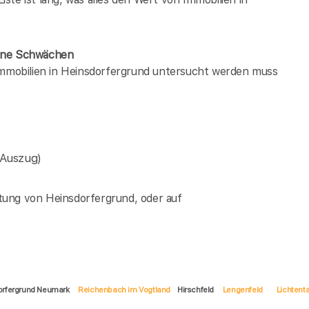
dene Schwächen
 immobilien in Heinsdorfergrund untersucht werden muss
(Auszug)
tung von Heinsdorfergrund, oder auf
dorfergrund Neumark
Reichenbach im Vogtland
Hirschfeld
Lengenfeld
Lichtent