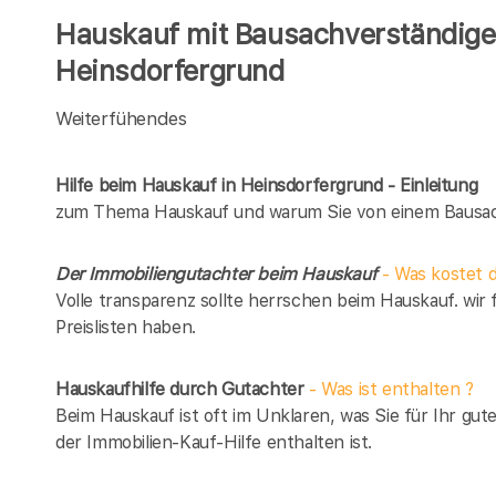
Hauskauf mit Bausachverständigen
Heinsdorfergrund
Weiterfühendes
Hilfe beim Hauskauf in Heinsdorfergrund - Einleitung
zum Thema Hauskauf und warum Sie von einem Bausach
Der Immobiliengutachter beim Hauskauf
- Was kostet d
Volle transparenz sollte herrschen beim Hauskauf. wir 
Preislisten haben.
Hauskaufhilfe durch Gutachter
- Was ist enthalten ?
Beim Hauskauf ist oft im Unklaren, was Sie für Ihr gut
der Immobilien-Kauf-Hilfe enthalten ist.