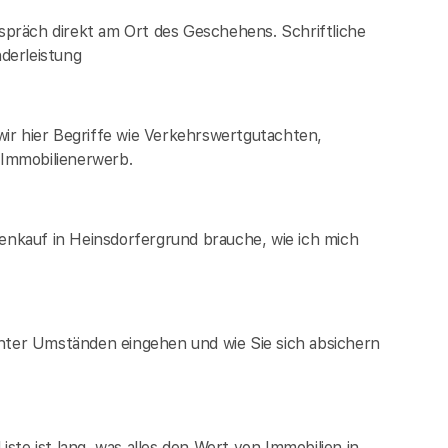
espräch direkt am Ort des Geschehens. Schriftliche
derleistung
ir hier Begriffe wie Verkehrswertgutachten,
Immobilienerwerb.
ienkauf in Heinsdorfergrund brauche, wie ich mich
unter Umständen eingehen und wie Sie sich absichern
te ist lang, was alles den Wert von Immobilien in