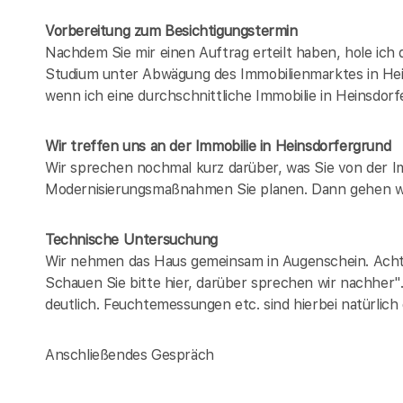
Vorbereitung zum Besichtigungstermin
Nachdem Sie mir einen Auftrag erteilt haben, hole ich
Studium unter Abwägung des Immobilienmarktes in
He
wenn ich eine durchschnittliche Immobilie in
Heinsdorf
Wir treffen uns an der Immobilie in Heinsdorfergrund
Wir sprechen nochmal kurz darüber, was Sie von der 
Modernisierungsmaßnahmen Sie planen. Dann gehen wi
Technische Untersuchung
Wir nehmen das Haus gemeinsam in Augenschein. Achten
Schauen Sie bitte hier, darüber sprechen wir nachher"
deutlich. Feuchtemessungen etc. sind hierbei natürlich
Anschließendes Gespräch