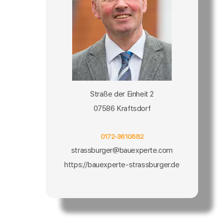
Straße der Einheit 2
07586 Kraftsdorf
0172-3610882
strassburger@bauexperte.com
https://bauexperte-strassburger.de