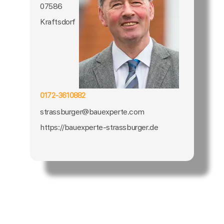
07586
Kraftsdorf
0172-3610882
strassburger@bauexperte.com
https://bauexperte-strassburger.de