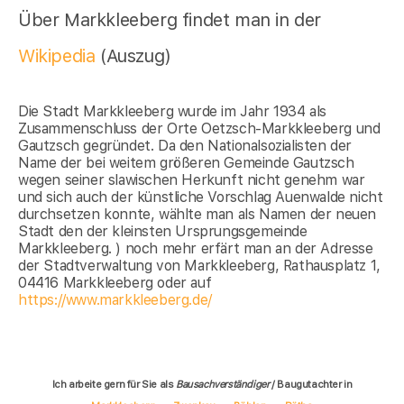
Über Markkleeberg findet man in der
Wikipedia
(Auszug)
Die Stadt Markkleeberg wurde im Jahr 1934 als
Zusammenschluss der Orte Oetzsch-Markkleeberg und
Gautzsch gegründet. Da den Nationalsozialisten der
Name der bei weitem größeren Gemeinde Gautzsch
wegen seiner slawischen Herkunft nicht genehm war
und sich auch der künstliche Vorschlag Auenwalde nicht
durchsetzen konnte, wählte man als Namen der neuen
Stadt den der kleinsten Ursprungsgemeinde
Markkleeberg. ) noch mehr erfärt man an der Adresse
der Stadtverwaltung von Markkleeberg, Rathausplatz 1,
04416 Markkleeberg oder auf
https://www.markkleeberg.de/
Ich arbeite gern für Sie als
Bausachverständiger
/ Baugutachter in