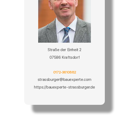
Straße der Einheit 2
07586 Kraftsdorf
0172-3610882
strassburger@bauexperte.com
https://bauexperte-strassburger.de