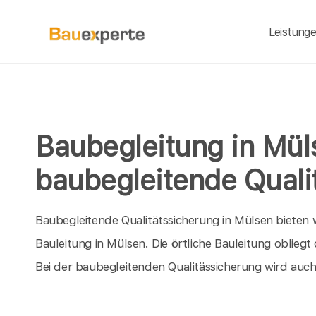
Leistung
Baubegleitung in Mül
baubegleitende Quali
Baubegleitende Qualitätssicherung in Mülsen bieten wi
Bauleitung in Mülsen. Die örtliche Bauleitung oblie
Bei der baubegleitenden Qualitässicherung wird auc