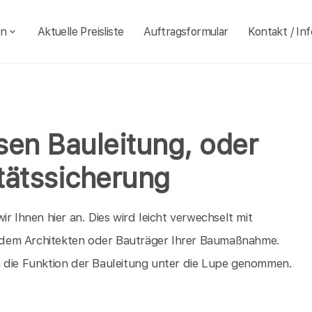
en
Aktuelle Preisliste
Auftragsformular
Kontakt / Inf
sen Bauleitung, oder
tätssicherung
r Ihnen hier an. Dies wird leicht verwechselt mit
gt dem Architekten oder Bauträger Ihrer Baumaßnahme.
h die Funktion der Bauleitung unter die Lupe genommen.