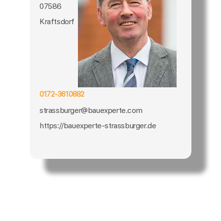
07586
Kraftsdorf
0172-3610882
strassburger@bauexperte.com
https://bauexperte-strassburger.de