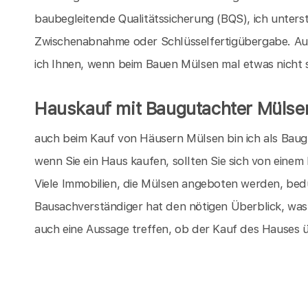
baubegleitende Qualitätssicherung (BQS), ich unters
Zwischenabnahme oder Schlüsselfertigübergabe. Au
ich Ihnen, wenn beim Bauen Mülsen mal etwas nicht so
Hauskauf mit Baugutachter Mülse
auch beim Kauf von Häusern Mülsen bin ich als Baugu
wenn Sie ein Haus kaufen, sollten Sie sich von eine
Viele Immobilien, die Mülsen angeboten werden, bedü
Bausachverständiger hat den nötigen Überblick, wa
auch eine Aussage treffen, ob der Kauf des Hauses 