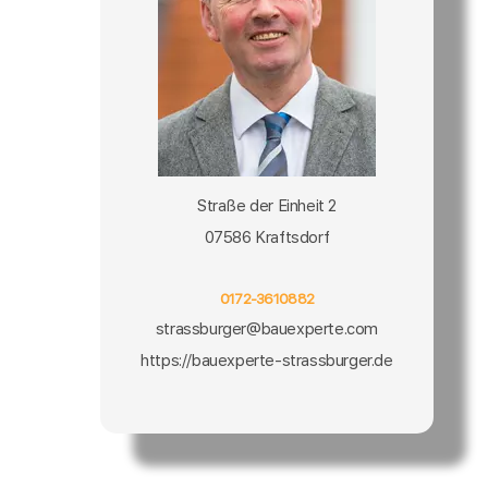
Straße der Einheit 2
07586 Kraftsdorf
0172-3610882
strassburger@bauexperte.com
https://bauexperte-strassburger.de