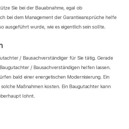
tütze Sie bei der Bauabnahme, egal ob
ch bei dem Management der Garantieansprüche helfe
 ausgeführt wurde, wie es eigentlich sein sollte.
n
tachter / Bausachverständiger für Sie tätig. Gerade
m Baugutachter / Bausachverständigen helfen lassen.
rfen bald einer energetischen Modernisierung. Ein
s solche Maßnahmen kosten. Ein Baugutachter kann
überhaupt lohnt.