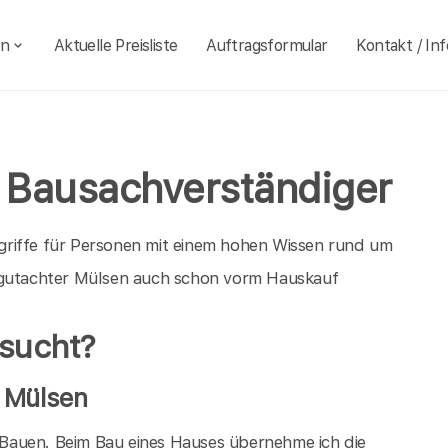
en
Aktuelle Preisliste
Auftragsformular
Kontakt / Inf
 Bausachverständiger
griffe für Personen mit einem hohen Wissen rund um
augutachter Mülsen auch schon vorm Hauskauf
sucht?
n Mülsen
m Bauen. Beim Bau eines Hauses übernehme ich die