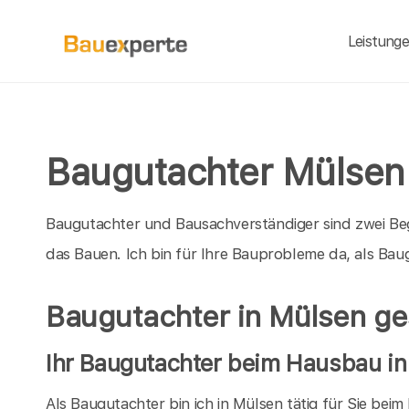
Leistung
Baugutachter Mülsen
Baugutachter und Bausachverständiger sind zwei Be
das Bauen. Ich bin für Ihre Bauprobleme da, als B
Baugutachter in Mülsen ge
Ihr Baugutachter beim Hausbau i
Als Baugutachter bin ich in Mülsen tätig für Sie bei