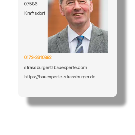
07586
Kraftsdorf
0172-3610882
strassburger@bauexperte.com
https://bauexperte-strassburger.de