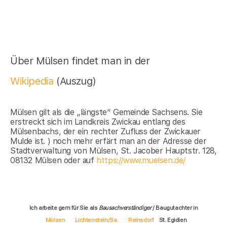
Über Mülsen findet man in der
Wikipedia
(Auszug)
Mülsen gilt als die „längste“ Gemeinde Sachsens. Sie
erstreckt sich im Landkreis Zwickau entlang des
Mülsenbachs, der ein rechter Zufluss der Zwickauer
Mulde ist. ) noch mehr erfärt man an der Adresse der
Stadtverwaltung von Mülsen, St. Jacober Hauptstr. 128,
08132 Mülsen oder auf
https://www.muelsen.de/
Ich arbeite gern für Sie als
Bausachverständiger
/ Baugutachter in
Mülsen
Lichtenstein/Sa.
Reinsdorf
St. Egidien