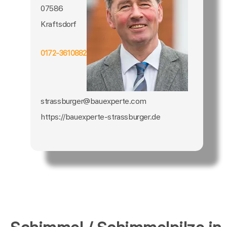
07586
Kraftsdorf
0172-3610882
strassburger@bauexperte.com
https://bauexperte-strassburger.de