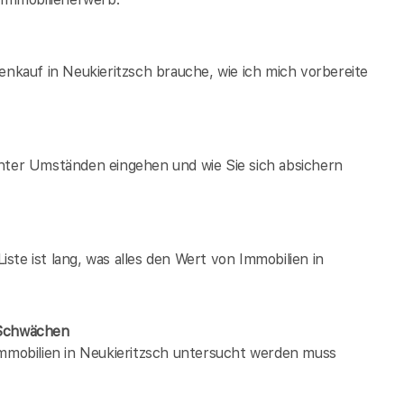
enkauf in Neukieritzsch brauche, wie ich mich vorbereite
unter Umständen eingehen und wie Sie sich absichern
te ist lang, was alles den Wert von Immobilien in
 Schwächen
immobilien in Neukieritzsch untersucht werden muss