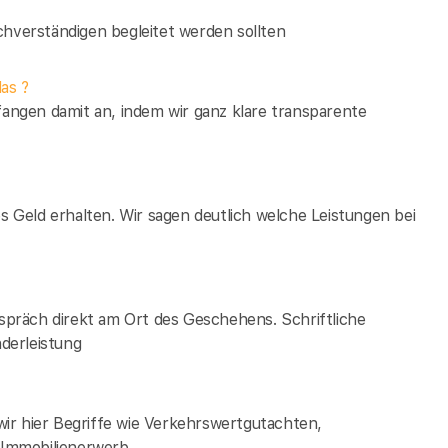
verständigen begleitet werden sollten
as ?
fangen damit an, indem wir ganz klare transparente
es Geld erhalten. Wir sagen deutlich welche Leistungen bei
espräch direkt am Ort des Geschehens. Schriftliche
derleistung
ir hier Begriffe wie Verkehrswertgutachten,
Immobilienerwerb.