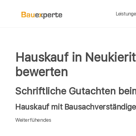
Leistung
Hauskauf in Neukieri
bewerten
Schriftliche Gutachten bei
Hauskauf mit Bausachverständigen
Weiterfühendes