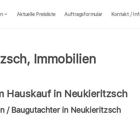
en
Aktuelle Preisliste
Auftragsformular
Kontakt / Inf
tzsch, Immobilien
m Hauskauf in Neukieritzsch
 / Baugutachter in Neukieritzsch