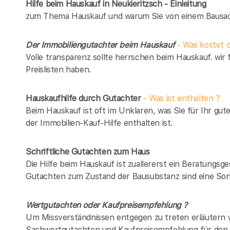
Hilfe beim Hauskauf in Neukieritzsch - Einleitung
zum Thema Hauskauf und warum Sie von einem Bausach
Der Immobiliengutachter beim Hauskauf
- Was kostet d
Volle transparenz sollte herrschen beim Hauskauf. wir 
Preislisten haben.
Hauskaufhilfe durch Gutachter
- Was ist enthalten ?
Beim Hauskauf ist oft im Unklaren, was Sie für Ihr gut
der Immobilien-Kauf-Hilfe enthalten ist.
Schriftliche Gutachten zum Haus
Die Hilfe beim Hauskauf ist zuallererst ein Beratungsg
Gutachten zum Zustand der Bausubstanz sind eine Son
Wertgutachten oder Kaufpreisempfehlung ?
Um Missverständnissen entgegen zu treten erläutern w
Sachwertgutachten und Kaufpreisempfehlung für den 