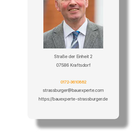
Straße der Einheit 2
07586 Kraftsdorf
0172-3610882
strassburger@bauexperte.com
https://bauexperte-strassburger.de