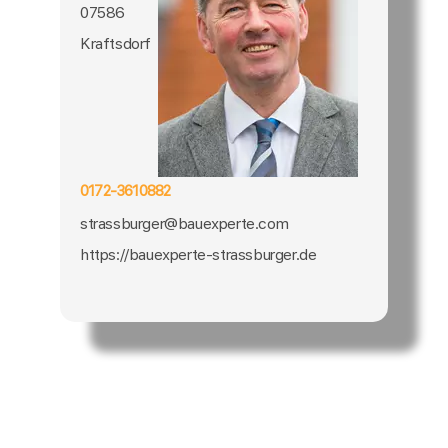
07586
Kraftsdorf
0172-3610882
strassburger@bauexperte.com
https://bauexperte-strassburger.de